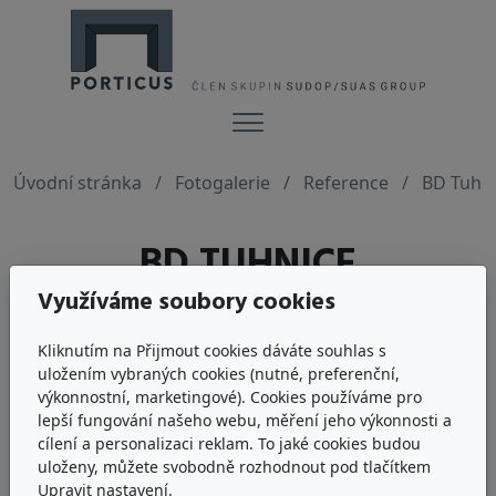
Menu
Úvodní stránka
Fotogalerie
Reference
BD Tuhn
BD TUHNICE
Využíváme soubory cookies
Kliknutím na Přijmout cookies dáváte souhlas s
uložením vybraných cookies (nutné, preferenční,
výkonnostní, marketingové). Cookies používáme pro
lepší fungování našeho webu, měření jeho výkonnosti a
cílení a personalizaci reklam. To jaké cookies budou
uloženy, můžete svobodně rozhodnout pod tlačítkem
Upravit nastavení.