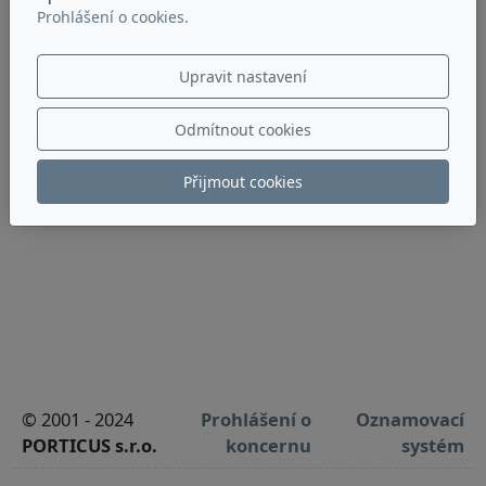
Prohlášení o cookies.
Upravit nastavení
Odmítnout cookies
Přijmout cookies
© 2001 - 2024
Prohlášení o
Oznamovací
PORTICUS s.r.o.
koncernu
systém