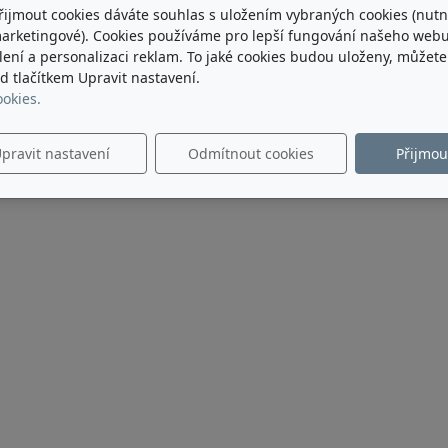
řijmout cookies dáváte souhlas s uložením vybraných cookies (nutn
marketingové). Cookies používáme pro lepší fungování našeho webu
ílení a personalizaci reklam. To jaké cookies budou uloženy, můžet
 tlačítkem Upravit nastavení.
ookies.
pravit nastavení
Odmítnout cookies
Přijmou