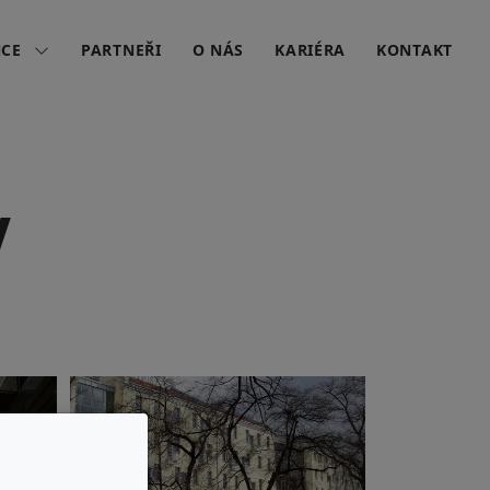
NCE
PARTNEŘI
O NÁS
KARIÉRA
KONTAKT
V