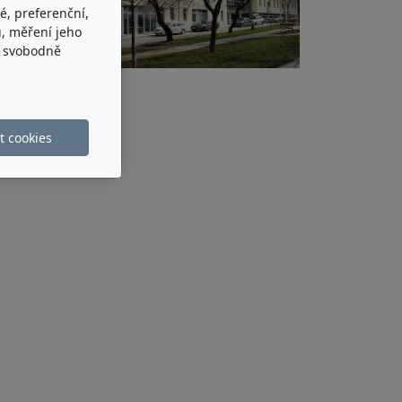
é, preferenční,
, měření jeho
e svobodně
t cookies