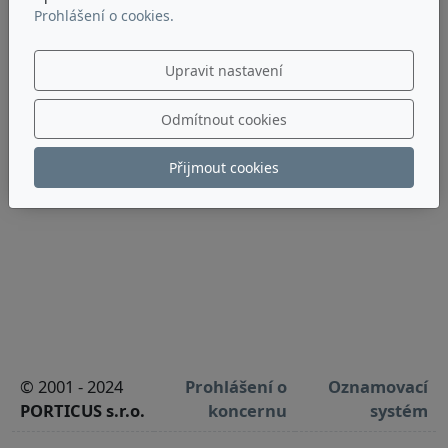
Prohlášení o cookies.
Upravit nastavení
Odmítnout cookies
Přijmout cookies
© 2001 - 2024
Prohlášení o
Oznamovací
PORTICUS s.r.o.
koncernu
systém