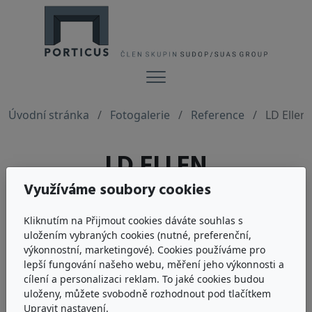
Menu
Úvodní stránka
Fotogalerie
Reference
LD Ellen
LD ELLEN
Využíváme soubory cookies
Kliknutím na Přijmout cookies dáváte souhlas s
uložením vybraných cookies (nutné, preferenční,
výkonnostní, marketingové). Cookies používáme pro
lepší fungování našeho webu, měření jeho výkonnosti a
cílení a personalizaci reklam. To jaké cookies budou
uloženy, můžete svobodně rozhodnout pod tlačítkem
Upravit nastavení.